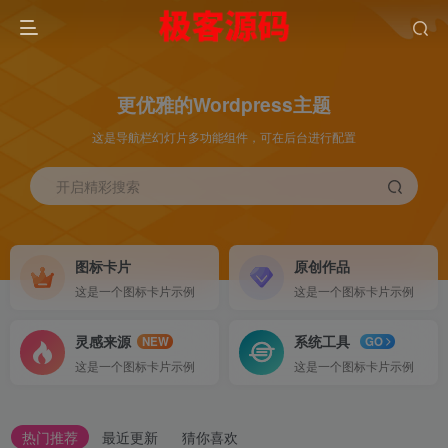
更优雅的Wordpress主题
这是导航栏幻灯片多功能组件，可在后台进行配置
开启精彩搜索
图标卡片
原创作品
这是一个图标卡片示例
这是一个图标卡片示例
灵感来源
系统工具
NEW
GO
这是一个图标卡片示例
这是一个图标卡片示例
热门推荐
最近更新
猜你喜欢