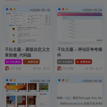
2026-05-18
2026-05-06
子比主题 – 新版自定义文
子比主题 – 评论区夸夸插
章前缀_代码版
件
子比美化
免费资源
子比美化
免费资源
2个月前
2个月前
161
13
134
12
2026-05-18
2026-05-06
置顶