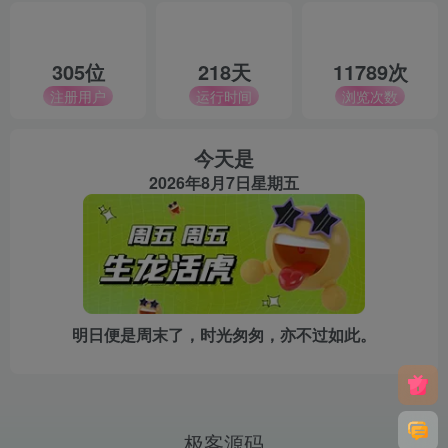
305位
218天
11789次
注册用户
运行时间
浏览次数
今天是
2026年8月7日星期五
明日便是周末了，时光匆匆，亦不过如此。
极客源码