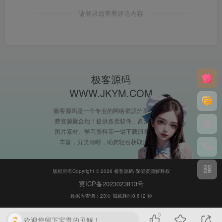
请登录后查看评论内容
极客源码
WWW.JKYM.COM
极客源码是一个专业的网络资源分享平台,免
费资源聚合地！提供各类软件、高清视频、
图片素材、学习资料等一键下载服务，资源
丰富，分类清晰，助您轻松获取所需！
版权所有Copyright © 2026 极客源码 保留资源解释权
冀ICP备2023023813号
数据库查询：23次 加载耗时0.612 秒
5
欢迎您留下宝贵的见解！