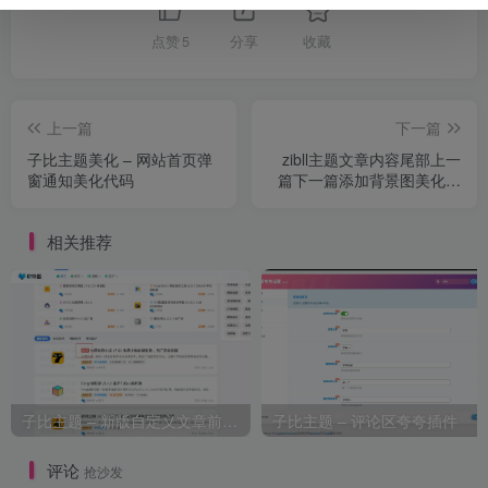
点赞
5
分享
收藏
上一篇
下一篇
子比主题美化 – 网站首页弹
zibll主题文章内容尾部上一
窗通知美化代码
篇下一篇添加背景图美化教
程
相关推荐
子比主题 – 新版自定义文章前缀_代码版
子比主题 – 评论区夸夸插件
评论
抢沙发