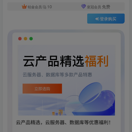
10
免费
铂金会员
皇冠会员
登录购买