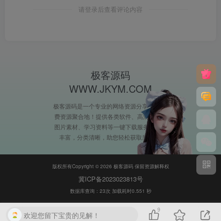
请登录后查看评论内容
极客源码
WWW.JKYM.COM
极客源码是一个专业的网络资源分享平台,免
费资源聚合地！提供各类软件、高清视频、
图片素材、学习资料等一键下载服务，资源
丰富，分类清晰，助您轻松获取所需！
版权所有Copyright © 2026 极客源码 保留资源解释权
冀ICP备2023023813号
数据库查询：23次 加载耗时0.551 秒
9
欢迎您留下宝贵的见解！