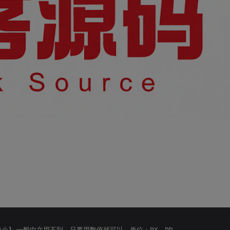
极小
)
 一般中文用不到，只要用数值就可以，单位：PX、PD