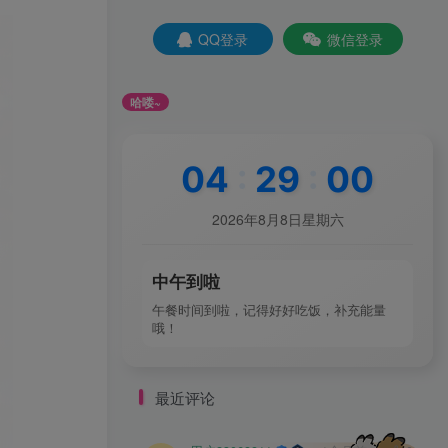
QQ登录
微信登录
哈喽~
全站积分可通过签到和每日任务获取，可
04
:
29
:
02
2026年8月8日星期六
中午到啦
午餐时间到啦，记得好好吃饭，补充能量
哦！
最近评论