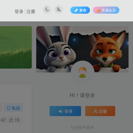
发布
开通会员
登录
注册
也想出现在这里？
联系我们
吧
HI！请登录
私信
登录
注册
47
15
社交账号登录