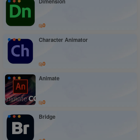
Dimension
0
Character Animator
0
Animate
0
Bridge