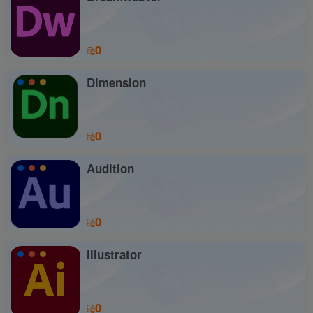
0
Dimension
0
Audition
0
illustrator
0