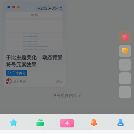
2026-05-15
子比主题美化 – 动态背景
符号元素效果
子比美化
2个月前
6
没有更多内容了
极客源码
WWW.JKYM.COM