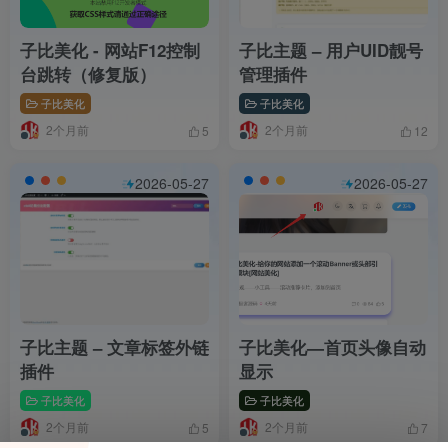
子比美化 - 网站F12控制
子比主题 – 用户UID靓号
台跳转（修复版）
管理插件
子比美化
子比美化
2个月前
2个月前
5
12
2026-05-27
2026-05-27
子比主题 – 文章标签外链
子比美化—首页头像自动
插件
显示
子比美化
子比美化
2个月前
2个月前
5
7