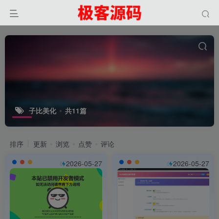
子比美化
共11篇
排序
更新
浏览
点赞
评论
2026-05-27
2026-05-27