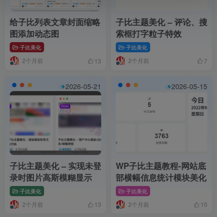
给子比列表文章封面缩略
子比主题美化 – 评论、搜
图添加动态图
索框打字粒子特效
子比美化
子比美化
2个月前
2个月前
13
7
2026-05-21
2026-05-15
子比主题美化 – 实现未登
WP子比主题教程-网站底
录时图片高斯模糊显示
部横幅信息统计模块美化
子比美化
子比美化
2个月前
2个月前
13
10