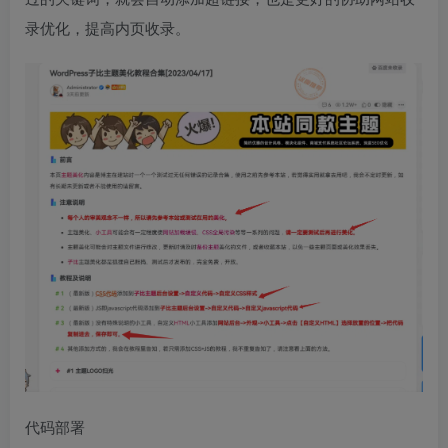
录优化，提高内页收录。
代码部署