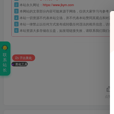
2
本站永久网址：
https://www.jkym.com
3
本网站的文章部分内容可能来源于网络，仅供大家学习与参考，如
4
本站一切资源不代表本站立场，并不代表本站赞同其观点和对其
5
本站一律禁止以任何方式发布或转载任何违法的相关信息，访客
6
本站资源大多存储在云盘，如发现链接失效，请联系我们我们会
联
子比美化
系
站
美化工具
长
点赞
5