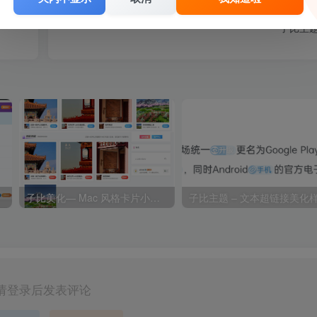
子比主题
子比美化— Mac 风格卡片小工具
子比主题 – 文本超链接美化
请登录后发表评论