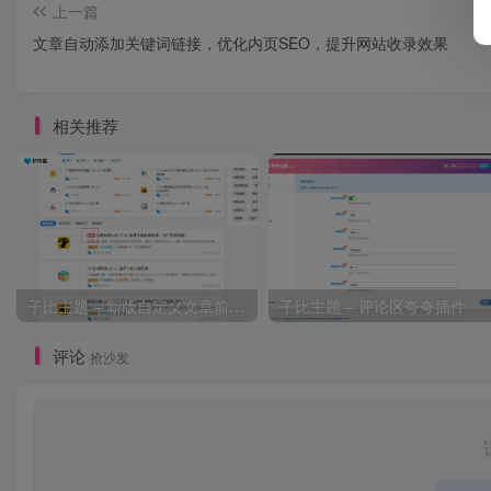
上一篇
文章自动添加关键词链接，优化内页SEO，提升网站收录效果
相关推荐
子比主题 – 新版自定义文章前缀_代码版
子比主题 – 评论区夸夸插件
评论
抢沙发