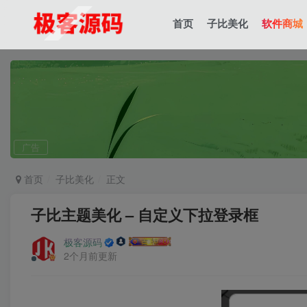
首页
子比美化
软件商城
广告
首页
子比美化
正文
子比主题美化 – 自定义下拉登录框
极客源码
2个月前更新