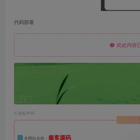
代码部署
此处内容已
广告
©
版权声明
极客源码
1
本网站名称：