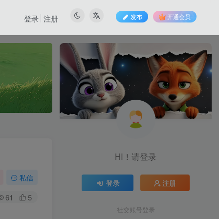
发布
开通会员
登录
注册
也想出现在这里？
联系我们
吧
HI！请登录
私信
登录
注册
61
5
社交账号登录