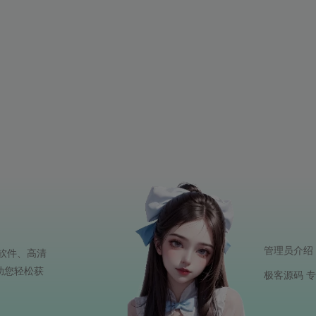
管理员介绍
软件、高清
助您轻松获
极客源码 