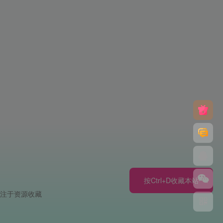
按Ctrl+D收藏本站
专注于资源收藏