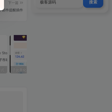
搜索
下一篇
-邮件提醒插件
样式
子比美化-在线状态功能